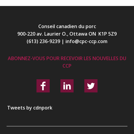
Conseil canadien du porc
900-220 av. Laurier O., Ottawa ON K1P 5Z9
(613) 236-9239
|
info@cpc-ccp.com
ABONNEZ-VOUS POUR RECEVOIR LES NOUVELLES DU
CCP
Tweets by cdnpork