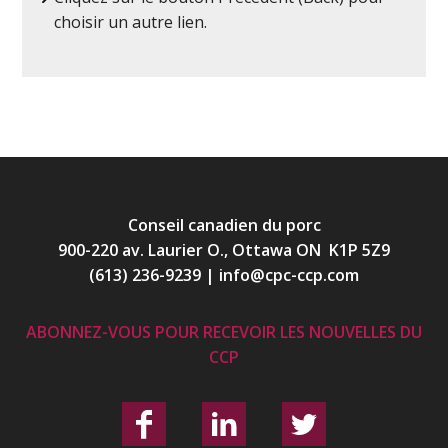
choisir un autre lien.
Conseil canadien du porc
900-220 av. Laurier O., Ottawa ON K1P 5Z9
(613) 236-9239
|
info@cpc-ccp.com
ABONNEZ-VOUS POUR RECEVOIR LES NOUVELLES DU
CCP