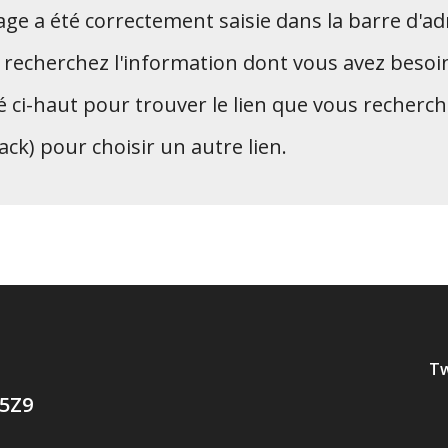
age a été correctement saisie dans la barre d'ad
 recherchez l'information dont vous avez besoi
é ci-haut pour trouver le lien que vous recherch
ck) pour choisir un autre lien.
Tw
 5Z9