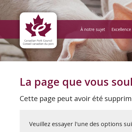
À notre sujet
Excellence
La page que vous souh
Cette page peut avoir été suppri
Veuillez essayer l'une des options su