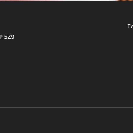
Tw
P 5Z9