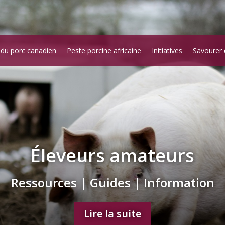
 du porc canadien
Peste porcine africaine
Initiatives
Savourer 
Éleveurs amateurs
Ressources | Guides | Information
Lire la suite