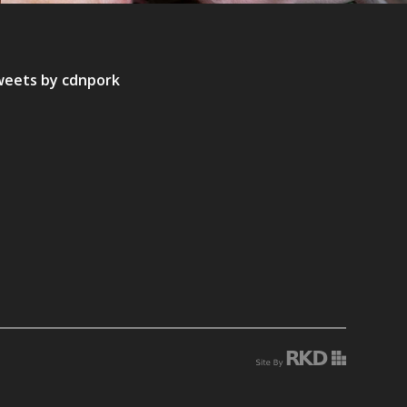
eets by cdnpork