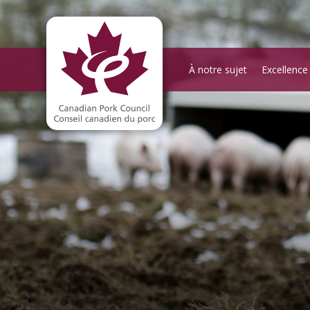
À notre sujet
Excellence