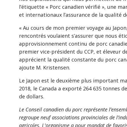
l’étiquette « Porc canadien vérifié », une 
et internationaux l’assurance de la qualité d
« Au cours de mon premier voyage au Japon,
rencontrés voulaient s’assurer que nous ét
approvisionnement continu de porc canadien
premier vice-président du CCP, et éleveur 
apprécient la qualité constante du porc can
ajoute M. Kristensen.
Le Japon est le deuxième plus important ma
2018, le Canada a exporté 264 635 tonnes de
de dollars.
Le Conseil canadien du porc représente l’ensem
regroupe neuf associations provinciales de l’ind
agricoles. L'organisme a pour mandat de favori