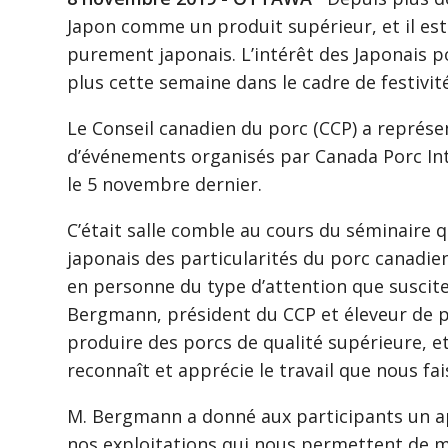
Japon comme un produit supérieur, et il es
purement japonais. L’intérêt des Japonais p
plus cette semaine dans le cadre de festivi
Le Conseil canadien du porc (CCP) a représe
d’événements organisés par Canada Porc In
le 5 novembre dernier.
C’était salle comble au cours du séminaire q
japonais des particularités du porc canadie
en personne du type d’attention que suscite
Bergmann, président du CCP et éleveur de 
produire des porcs de qualité supérieure, et 
reconnaît et apprécie le travail que nous fai
M. Bergmann a donné aux participants un ap
nos exploitations qui nous permettent de 