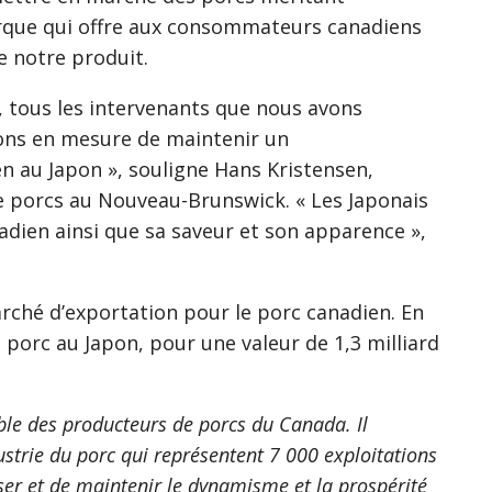
marque qui offre aux consommateurs canadiens
e notre produit.
 tous les intervenants que nous avons
ions en mesure de maintenir un
 au Japon », souligne Hans Kristensen,
de porcs au Nouveau-Brunswick. « Les Japonais
adien ainsi que sa saveur et son apparence »,
rché d’exportation pour le porc canadien. En
 porc au Japon, pour une valeur de 1,3 milliard
ble des producteurs de porcs du Canada. Il
ustrie du porc qui représentent 7 000 exploitations
ser et de maintenir le dynamisme et la prospérité