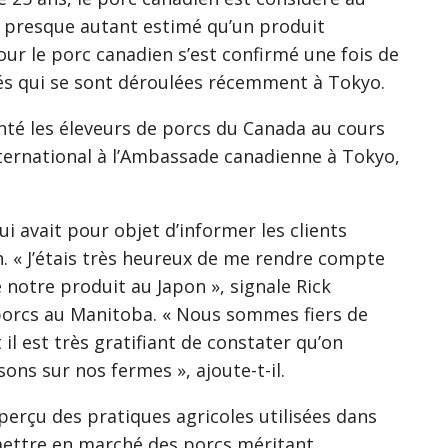
t presque autant estimé qu’un produit
our le porc canadien s’est confirmé une fois de
tés qui se sont déroulées récemment à Tokyo.
nté les éleveurs de porcs du Canada au cours
ternational à l’Ambassade canadienne à Tokyo,
ui avait pour objet d’informer les clients
n. « J’étais très heureux de me rendre compte
 notre produit au Japon », signale Rick
porcs au Manitoba. « Nous sommes fiers de
il est très gratifiant de constater qu’on
sons sur nos fermes », ajoute-t-il.
erçu des pratiques agricoles utilisées dans
mettre en marché des porcs méritant