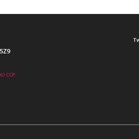
Tw
 5Z9
DU CCP