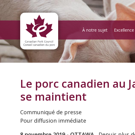
À notre sujet
Excellence
Le porc canadien au J
se maintient
Communiqué de presse
Pour diffusion immédiate
8 novembre 2019 - OTTAWA
Depuis plus de 