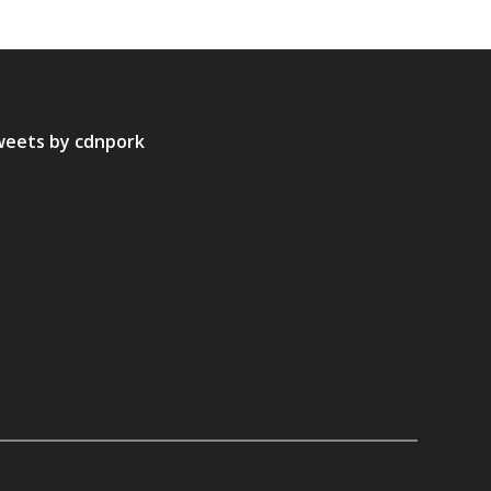
eets by cdnpork