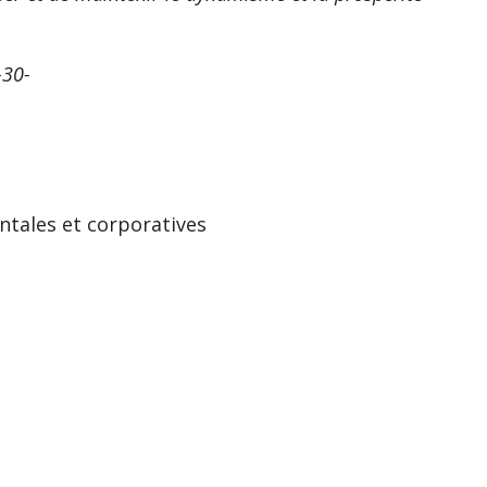
-30-
ntales et corporatives