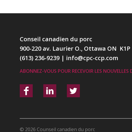
Conseil canadien du porc
900-220 av. Laurier O., Ottawa ON K1P
(613) 236-9239
|
info@cpc-ccp.com
ABONNEZ-VOUS POUR RECEVOIR LES NOUVELLES 
© 2026 Counseil canadien du porc